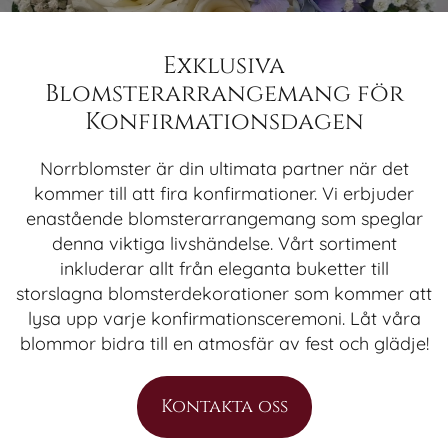
Exklusiva
Blomsterarrangemang för
Konfirmationsdagen
Norrblomster är din ultimata partner när det
kommer till att fira konfirmationer. Vi erbjuder
enastående blomsterarrangemang som speglar
denna viktiga livshändelse. Vårt sortiment
inkluderar allt från eleganta buketter till
storslagna blomsterdekorationer som kommer att
lysa upp varje konfirmationsceremoni. Låt våra
blommor bidra till en atmosfär av fest och glädje!
Kontakta oss